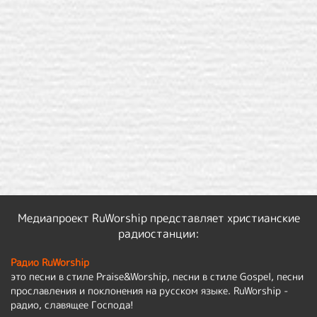
Медиапроект RuWorship представляет христианские
радиостанции:
Радио RuWorship
это песни в стиле Praise&Worship, песни в стиле Gospel, песни
прославления и поклонения на русском языке. RuWorship -
радио, славящее Господа!