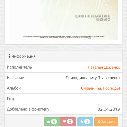
Информация
Исполнитель
Наталья Доценко
Название
Приводишь тьму Ты в трепет
Альбом
Славен Ты, Господь!
Год
-
Добавлено в фонотеку
02.04.2019
6
0
2
Заказать