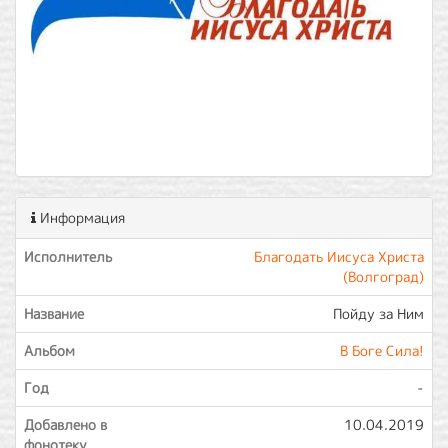
Информация
Исполнитель
Благодать Иисуса Христа
(Волгоград)
Название
Пойду за Ним
Альбом
В Боге Сила!
Год
-
Добавлено в
10.04.2019
фонотеку