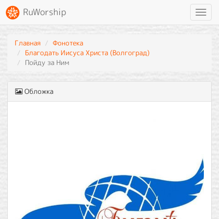
RuWorship
Toggl
navig
Главная
Фонотека
Благодать Иисуса Христа (Волгоград)
Пойду за Ним
Обложка