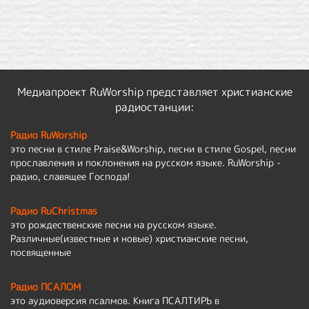
Медиапроект RuWorship представляет христианские
радиостанции:
Радио RuWorship
это песни в стиле Praise&Worship, песни в стиле Gospel, песни
прославления и поклонения на русском языке. RuWorship -
радио, славящее Господа!
Радио RuChristmas
это рождественские песни на русском языке.
Различные(известные и новые) христианские песни,
посвященные
Радио ПСАЛОМ
это аудиоверсия псалмов. Книга ПСАЛТИРЬ в