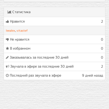
Статистика
Нравится
2
leealex
,
vitastef
Не нравится
0
В избранном
0
Заказывалась за последние 30 дней
0
Звучала в эфире за последние 30 дней
2
Последний раз звучала в эфире
9 дней назад