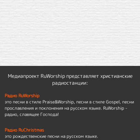
Медиапроект RuWorship представляет христианские
радиостанции:
Радио RuWorship
это песни в стиле Praise&Worship, песни в стиле Gospel, песни
прославления и поклонения на русском языке. RuWorship -
радио, славящее Господа!
Радио RuChristmas
это рождественские песни на русском языке.