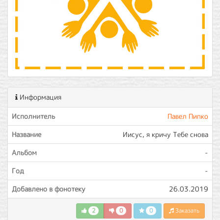
Информация
Исполнитель
Павел Пипко
Название
Иисус, я кричу Тебе снова
Альбом
-
Год
-
Добавлено в фонотеку
26.03.2019
2
0
0
Заказать