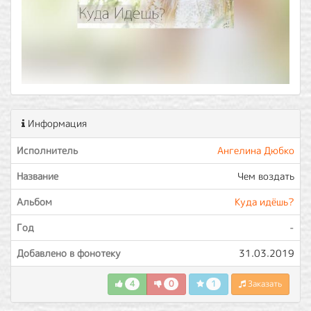
Информация
Исполнитель
Ангелина Дюбко
Название
Чем воздать
Альбом
Куда идёшь?
Год
-
Добавлено в фонотеку
31.03.2019
4
0
1
Заказать