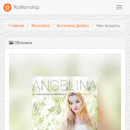
RuWorship
Toggl
navig
Главная
Фонотека
Ангелина Дюбко
Чем воздать
Обложка