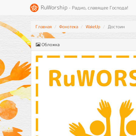
RuWorship
- Радио, славящее Господа!
Главная
Фонотека
WakeUp
Достоин
Обложка