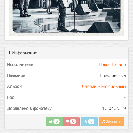
Информация
Исполнитель
Новое Начало
Название
Преклоняюсь
Альбом
Сделай меня сильным
Год
-
Добавлено в фонотеку
10.04.2019
6
0
0
Заказать