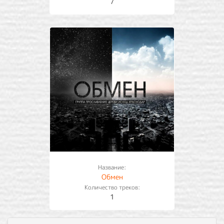
7
Название:
Обмен
Количество треков:
1