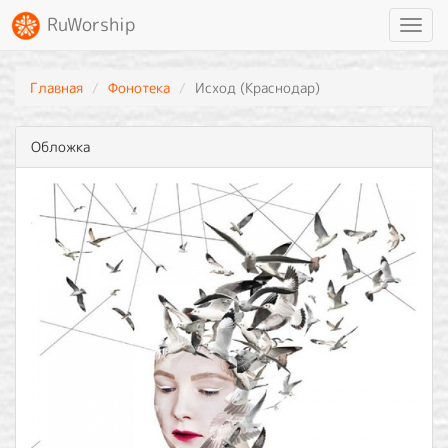
RuWorship
Toggl
navig
Главная
Фонотека
Исход (Краснодар)
Обложка